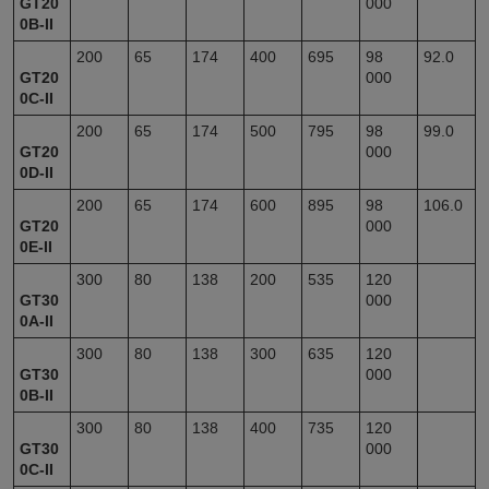
GT20
000
0B-II
200
65
174
400
695
98
92.0
GT20
000
0C-II
200
65
174
500
795
98
99.0
GT20
000
0D-II
200
65
174
600
895
98
106.0
GT20
000
0E-II
300
80
138
200
535
120
GT30
000
0A-II
300
80
138
300
635
120
GT30
000
0B-II
300
80
138
400
735
120
GT30
000
0C-II