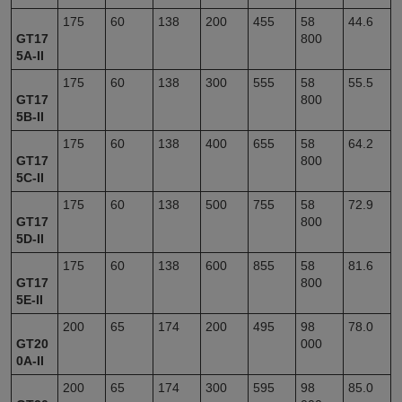
175
60
138
200
455
58
44.6
GT17
800
5A-II
175
60
138
300
555
58
55.5
GT17
800
5B-II
175
60
138
400
655
58
64.2
GT17
800
5C-II
175
60
138
500
755
58
72.9
GT17
800
5D-II
175
60
138
600
855
58
81.6
GT17
800
5E-II
200
65
174
200
495
98
78.0
GT20
000
0A-II
200
65
174
300
595
98
85.0