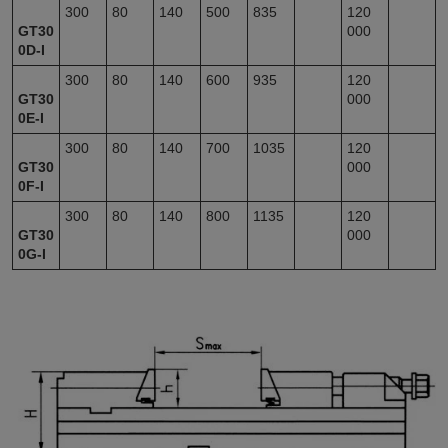
300
80
140
500
835
120
GT30
000
0D-I
300
80
140
600
935
120
GT30
000
0E-I
300
80
140
700
1035
120
GT30
000
0F-I
300
80
140
800
1135
120
GT30
000
0G-I