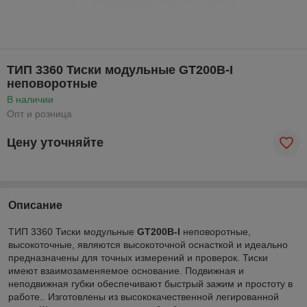
ТИП 3360 Тиски модульные GT200B-I
неповоротные
В наличии
Опт и розница
Цену уточняйте
Описание
ТИП 3360 Тиски модульные
GT200B-I
неповоротные,
высокоточные,
являются высокоточной оснасткой и идеально
предназначены для точных измерений и проверок. Тиски
имеют взаимозаменяемое основание. Подвижная и
неподвижная губки обеспечивают быстрый зажим и простоту в
работе.. Изготовлены из высококачественной легированной