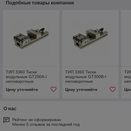
Подобные товары компании
ТИП 3360 Тиски
ТИП 3360 Тиски
ТИП
модульные GT200A-I
модульные GT300B-I
мо
неповоротные
неповоротные
не
Цену уточняйте
Цену уточняйте
Це
О нас
Рейтинг не сформирован
Менее 5 отзывов за последний год