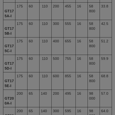
175
60
110
200
455
16
58
33.8
GT17
800
5A-I
175
60
110
300
555
16
58
42.5
GT17
800
5B-I
175
60
110
400
655
16
58
51.2
GT17
800
5C-I
175
60
110
500
755
16
58
59.9
GT17
800
5D-I
175
60
110
600
855
16
58
68.8
GT17
800
5E-I
200
65
140
200
495
16
98
57.0
GT20
000
0A-I
200
65
140
300
595
16
98
64.0