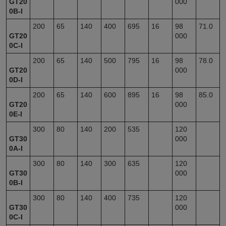
GT20
000
0B-I
200
65
140
400
695
16
98
71.0
GT20
000
0C-I
200
65
140
500
795
16
98
78.0
GT20
000
0D-I
200
65
140
600
895
16
98
85.0
GT20
000
0E-I
300
80
140
200
535
120
GT30
000
0A-I
300
80
140
300
635
120
GT30
000
0B-I
300
80
140
400
735
120
GT30
000
0C-I