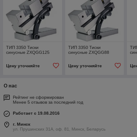
ТИП 3350 Тиски
ТИП 3350 Тиски
ТИП
синусные ZXQGG125
синусные ZXQGG88
си
Цену уточняйте
Цену уточняйте
Це
О нас
Рейтинг не сформирован
Менее 5 отзывов за последний год
Работает с 19.08.2016
г. Минск
ул. Прушинских 31А, оф. 81, Минск, Беларусь