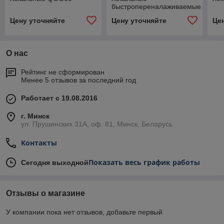
быстропереналаживаемые
QKG150
Цену уточняйте
Цену уточняйте
Це
О нас
Рейтинг не сформирован
Менее 5 отзывов за последний год
Работает с 19.08.2016
г. Минск
ул. Прушинских 31А, оф. 81, Минск, Беларусь
Контакты
Показать весь график работы
Сегодня выходной
Отзывы о магазине
У компании пока нет отзывов, добавьте первый