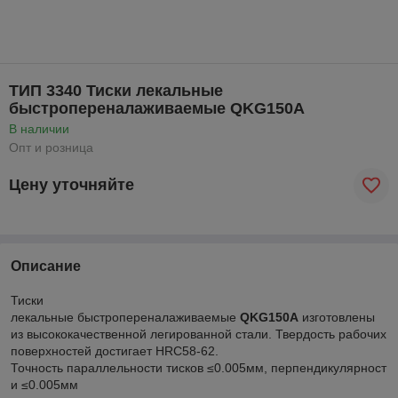
ТИП 3340 Тиски лекальные
быстропереналаживаемые QKG150А
В наличии
Опт и розница
Цену уточняйте
Описание
Тиски
лекальные быстропереналаживаемые
QKG150А
изготовлены
из высококачественной легированной стали. Твердость рабочих
поверхностей достигает HRC58-62.
Точность параллельности тисков ≤0.005мм, перпендикулярност
и ≤0.005мм