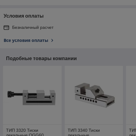
Условия оплаты
Безналичный расчет
Все условия оплаты
Подобные товары компании
ТИП 3320 Тиски
ТИП 3340 Тиски
ТИП
лекальные QGG60
лекальные
ле