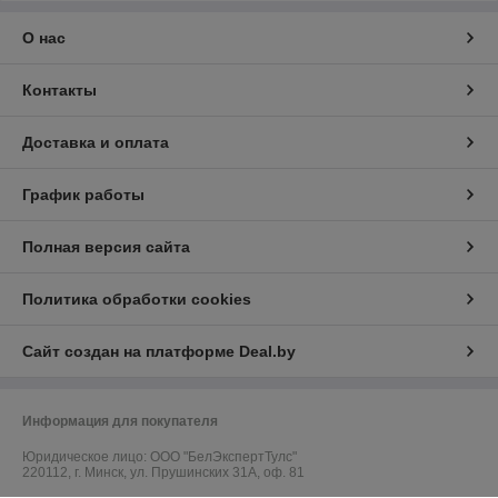
О нас
Контакты
Доставка и оплата
График работы
Полная версия сайта
Политика обработки cookies
Сайт создан на платформе Deal.by
Информация для покупателя
Юридическое лицо:
ООО "БелЭкспертТулс"
220112, г. Минск, ул. Прушинских 31А, оф. 81