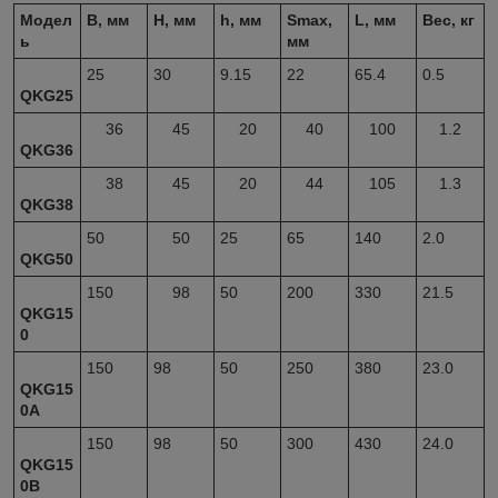
Модел
B, мм
H, мм
h, мм
S
max
,
L, мм
Вес, кг
ь
мм
25
30
9.15
22
65.4
0.5
QKG25
36
45
20
40
100
1.2
QKG36
38
45
20
44
105
1.3
QKG38
50
50
25
65
140
2.0
QKG50
150
98
50
200
330
21.5
QKG15
0
150
98
50
250
380
23.0
QKG15
0A
150
98
50
300
430
24.0
QKG15
0B