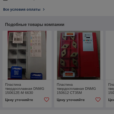
Все условия оплаты
Подобные товары компании
Пластина
Пластина
Пл
твердосплавная DNMG
твердосплавная DNMG
тв
150612E-M 6630
150612 CT35M
15
Цену уточняйте
Цену уточняйте
Це