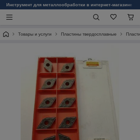
Инструмент для металлообработки в интернет-магазине Б
Товары и услуги
Пластины твердосплавные
Пласт