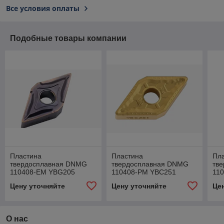
Все условия оплаты
Подобные товары компании
Пластина
Пластина
Пл
твердосплавная DNMG
твердосплавная DNMG
тв
110408-EM YBG205
110408-PM YBC251
11
Цену уточняйте
Цену уточняйте
Це
О нас