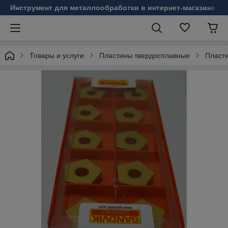
Инструмент для металлообработки в интернет-магазине Б
Товары и услуги
Пластины твердосплавные
Пласт