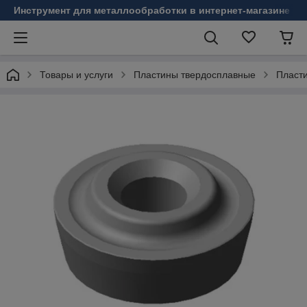
Инструмент для металлообработки в интернет-магазине Б
Товары и услуги
Пластины твердосплавные
Пласт