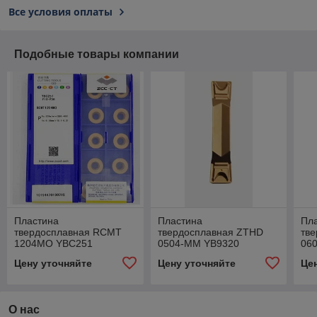
Все условия оплаты
Подобные товары компании
Пластина
Пластина
Пл
твердосплавная RCMT
твердосплавная ZTHD
тв
1204MO YBC251
0504-MM YB9320
06
Цену уточняйте
Цену уточняйте
Це
О нас