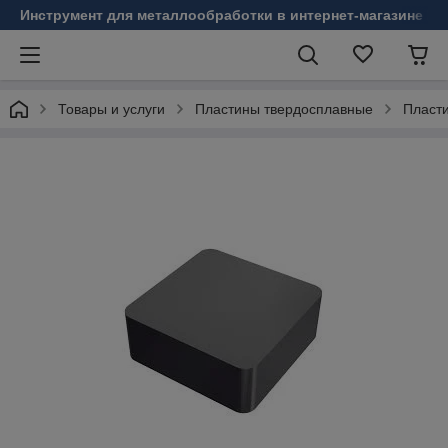
Инструмент для металлообработки в интернет-магазине Б
Товары и услуги
Пластины твердосплавные
Пласт