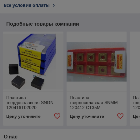
Все условия оплаты
Подобные товары компании
Пластина
Пластина
Пл
твердосплавная SNGN
твердосплавная SNMM
тв
120416T02020
120412 CT35M
12
Цену уточняйте
Цену уточняйте
Це
О нас