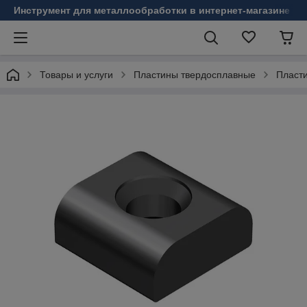
Инструмент для металлообработки в интернет-магазине Б
Товары и услуги
Пластины твердосплавные
Пласт