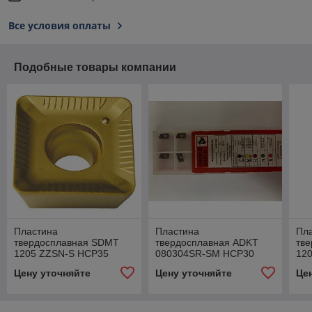
Все условия оплаты
Подобные товары компании
Пластина
Пластина
Пл
твердосплавная SDMT
твердосплавная ADKT
тв
1205 ZZSN-S HCP35
080304SR-SM HCP30
12
Цену уточняйте
Цену уточняйте
Це