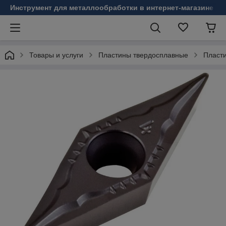
Инструмент для металлообработки в интернет-магазине Б
Товары и услуги
Пластины твердосплавные
Пласт