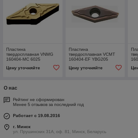
Пластина
Пластина
Пл
твердосплавная VNMG
твердосплавная VCMT
тв
160404-MC 6025
160404-EF YBG205
16
Цену уточняйте
Цену уточняйте
Це
О нас
Рейтинг не сформирован
Менее 5 отзывов за последний год
Работает с 19.08.2016
г. Минск
ул. Прушинских 31А, оф. 81, Минск, Беларусь