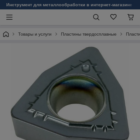
Инструмент для металлообработки в интернет-магазине Б
Товары и услуги
Пластины твердосплавные
Пласт