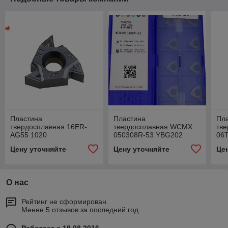
Пластина
Пластина
Пл
твердосплавная 16ER-
твердосплавная WCMX
тв
AG55 1020
050308R-53 YBG202
06
Цену уточняйте
Цену уточняйте
Це
О нас
Рейтинг не сформирован
Менее 5 отзывов за последний год