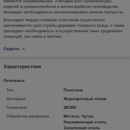
являются незаменимыми. Учитывая рост номенклатуры
изделий в среднесерийном и мелкосерийном производстве,
возникает необходимость автоматизировать многие процессы.
Благодаря твердосплавным пластинам существенно
увеличивается срок службы державки токарного резца, а также
пропадает необходимость в осуществлении таких трудоемких
операций, как пайка и заточка.
Скрыть
Характеристики
Основные
Тип
Пластина
Материал
Жаропрочный сплав
Геометрия
WCMX
Обработка материала
Металл, Чугун,
Нержавеющая сталь,
Закаленная сталь