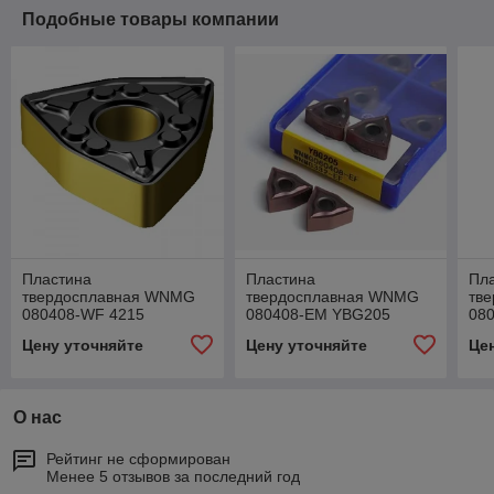
Подобные товары компании
Пластина
Пластина
Пл
твердосплавная WNMG
твердосплавная WNMG
тв
080408-WF 4215
080408-EM YBG205
08
Цену уточняйте
Цену уточняйте
Це
О нас
Рейтинг не сформирован
Менее 5 отзывов за последний год