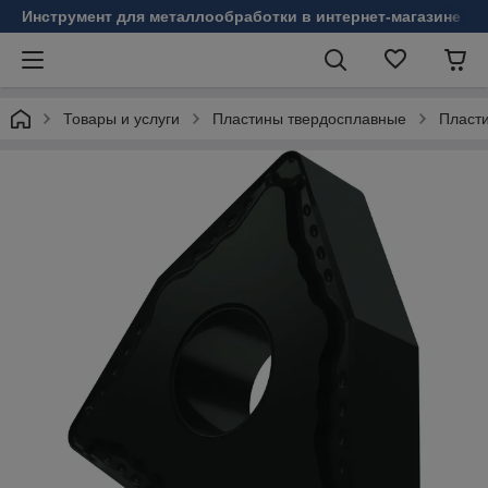
Инструмент для металлообработки в интернет-магазине Б
Товары и услуги
Пластины твердосплавные
Пласт