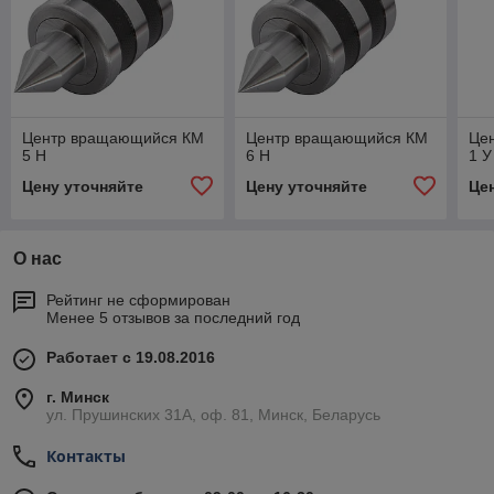
Центр вращающийся КМ
Центр вращающийся КМ
Це
5 Н
6 Н
1 У
Цену уточняйте
Цену уточняйте
Це
О нас
Рейтинг не сформирован
Менее 5 отзывов за последний год
Работает с 19.08.2016
г. Минск
ул. Прушинских 31А, оф. 81, Минск, Беларусь
Контакты