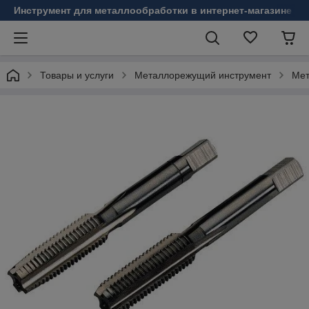
Инструмент для металлообработки в интернет-магазине Б
Товары и услуги
Металлорежущий инструмент
Мет