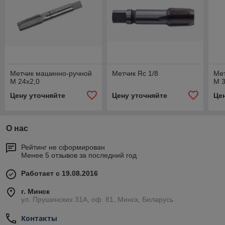
Метчик машинно-ручной
Метчик Rc 1/8
Ме
М 24х2,0
М 3
Цену уточняйте
Цену уточняйте
Це
О нас
Рейтинг не сформирован
Менее 5 отзывов за последний год
Работает с 19.08.2016
г. Минск
ул. Прушинских 31А, оф. 81, Минск, Беларусь
Контакты