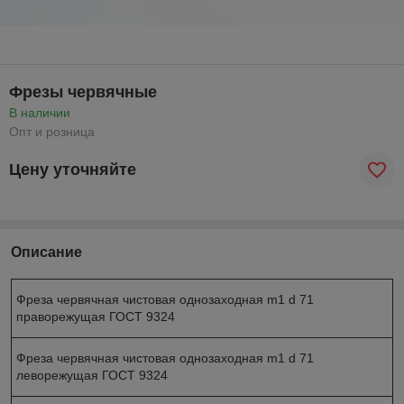
Фрезы червячные
В наличии
Опт и розница
Цену уточняйте
Описание
Фреза червячная чистовая однозаходная m1 d 71
праворежущая ГОСТ 9324
Фреза червячная чистовая однозаходная m1 d 71
леворежущая ГОСТ 9324