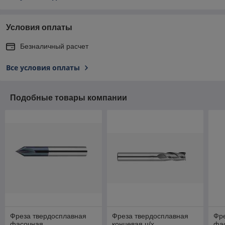
Условия оплаты
Безналичный расчет
Все условия оплаты
Подобные товары компании
Фреза твердосплавная
Фреза твердосплавная
Фр
фасочная
концевая ц/х
фа