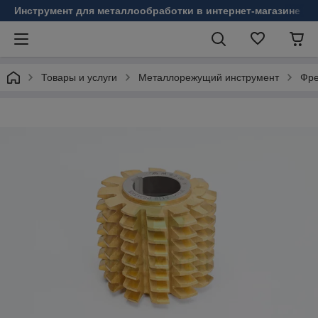
Инструмент для металлообработки в интернет-магазине Б
Товары и услуги
Металлорежущий инструмент
Фре