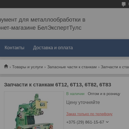
румент для металлообработки в
рнет-магазине БелЭкспертТулс
Контакты
Доставка и оплата
Товары и услуги
Запасные части к станкам
Запчасти к ста
Запчасти к станкам 6Т12, 6Т13, 6Т82, 6Т83
В наличии
Оптом и в розницу
Цену уточняйте
Заказ только по телефону
+375 (29) 861-15-67