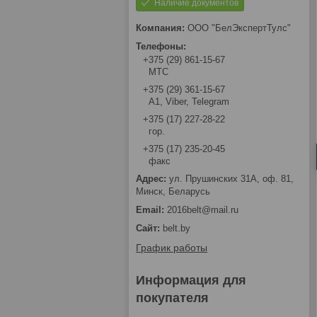
Наличие документов
ООО "БелЭкспертТулс"
+375 (29) 861-15-67
МТС
+375 (29) 361-15-67
А1, Viber, Telegram
+375 (17) 227-28-22
гор.
+375 (17) 235-20-45
факс
ул. Прушинских 31А, оф. 81,
Минск, Беларусь
2016belt@mail.ru
belt.by
График работы
Информация для
покупателя