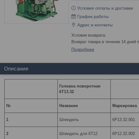
Условия оплаты и доставки
График работы
Адрес и контакты
возврат товара в течение 14 дней
Подробнее
Описание
Головка поворотная
6Т13.32
№
Название
Маркировка
1
Шпиндель
6Р13.32.001
2
Шпиндель для 6Т12
6Р12.32.002