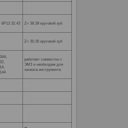
, 6Р13.32.43
Z= 39,39 круговой зуб
Z= 30,30 круговой зуб
34А,
работает совместно с
32,
ЭМЗ и необходим для
1А,
захвата инструмента
/144