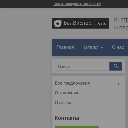
Начать продавать на Deal.by
Инст
инте
Главная
Каталог
О нас
Все предложения
О компании
Отзывы