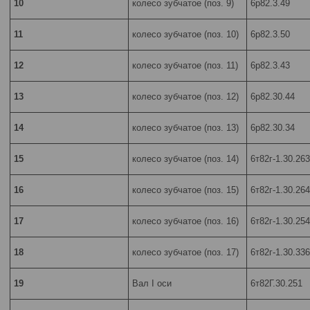
10
колесо зубчатое (поз. 9)
6р82.3.49
11
колесо зубчатое (поз. 10)
6р82.3.50
12
колесо зубчатое (поз. 11)
6р82.3.43
13
колесо зубчатое (поз. 12)
6р82.30.44
14
колесо зубчатое (поз. 13)
6р82.30.34
15
колесо зубчатое (поз. 14)
6т82г-1.30.263
16
колесо зубчатое (поз. 15)
6т82г-1.30.264
17
колесо зубчатое (поз. 16)
6т82г-1.30.254
18
колесо зубчатое (поз. 17)
6т82г-1.30.336
19
Вал I оси
6т82Г.30.251