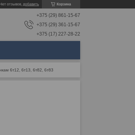
Нет отзывов,
добавить
Корзина
+375 (29) 861-15-67
+375 (29) 361-15-67
+375 (17) 227-28-22
нкам 6т12, 6т13, 6т82, 6т83