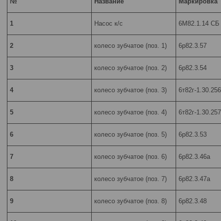
№
Название
Маркировка
1
Насос к/с
6М82.1.14 СБ
2
колесо зубчатое (поз. 1)
6р82.3.57
3
колесо зубчатое (поз. 2)
6р82.3.54
4
колесо зубчатое (поз. 3)
6т82г-1.30.256
5
колесо зубчатое (поз. 4)
6т82г-1.30.257
6
колесо зубчатое (поз. 5)
6р82.3.53
7
колесо зубчатое (поз. 6)
6р82.3.46а
8
колесо зубчатое (поз. 7)
6р82.3.47а
9
колесо зубчатое (поз. 8)
6р82.3.48