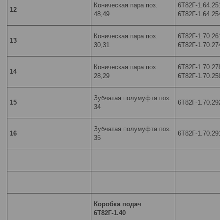
Коническая пара поз.
6Т82Г-1.64.25
12
48,49
6Т82Г-1.64.25
Коническая пара поз.
6Т82Г-1.70.26
13
30,31
6Т82Г-1.70.27
Коническая пара поз.
6Т82Г-1.70.27
14
28,29
6Т82Г-1.70.25
Зубчатая полумуфта поз.
15
6Т82Г-1.70.29
34
Зубчатая полумуфта поз.
16
6Т82Г-1.70.29
35
Коробка подач
6Т82Г-1.40