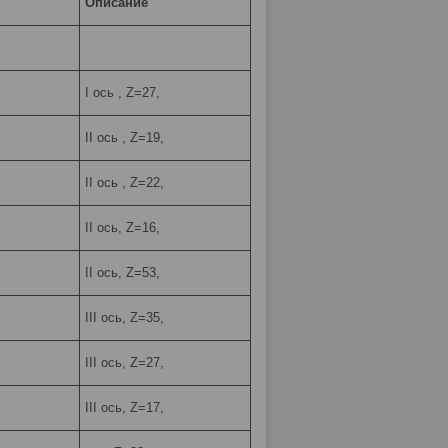
Описание
I ось , Z=27,
II ось , Z=19,
II ось , Z=22,
II ось, Z=16,
II ось, Z=53,
III ось, Z=35,
III ось, Z=27,
III ось, Z=17,