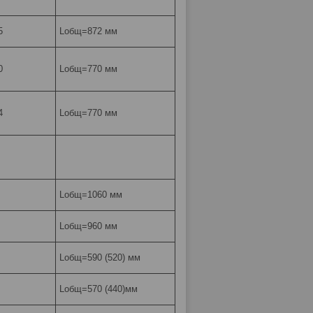
5
Lобщ=872 мм
0
Lобщ=770 мм
4
Lобщ=770 мм
Lобщ=1060 мм
Lобщ=960 мм
Lобщ=590 (520) мм
Lобщ=570 (440)мм