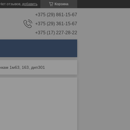
Нет отзывов,
добавить
Корзина
+375 (29) 861-15-67
+375 (29) 361-15-67
+375 (17) 227-28-22
анкам 1м63, 163, дип301