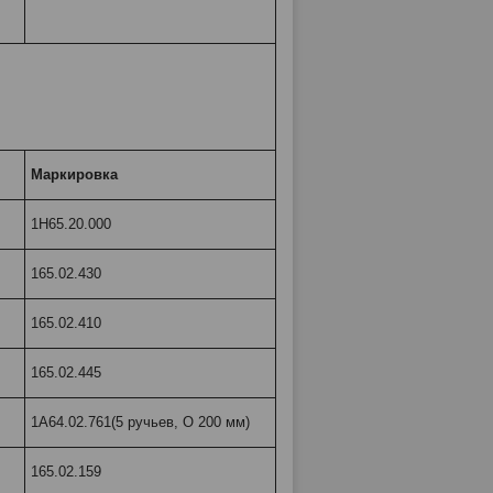
Маркировка
1Н65.20.000
165.02.430
165.02.410
165.02.445
1А64.02.761(5 ручьев, O 200 мм)
165.02.159