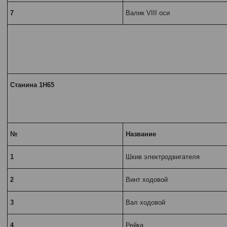
7
Валик VIII оси
Станина 1Н65
№
Название
1
Шкив электродвигателя
2
Винт ходовой
3
Вал ходовой
4
Рейка