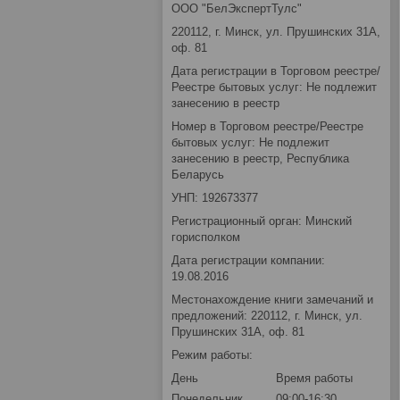
ООО "БелЭкспертТулс"
220112, г. Минск, ул. Прушинских 31А,
оф. 81
Дата регистрации в Торговом реестре/
Реестре бытовых услуг: Не подлежит
занесению в реестр
Номер в Торговом реестре/Реестре
бытовых услуг: Не подлежит
занесению в реестр, Республика
Беларусь
УНП: 192673377
Регистрационный орган: Минский
горисполком
Дата регистрации компании:
19.08.2016
Местонахождение книги замечаний и
предложений: 220112, г. Минск, ул.
Прушинских 31А, оф. 81
Режим работы:
День
Время работы
Понедельник
09:00-16:30