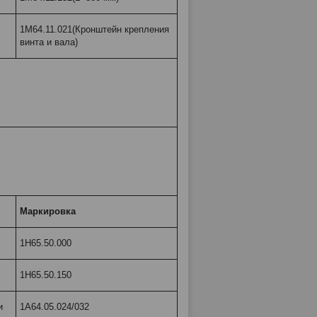
1М64.11.021(Кронштейн крепления
винта и вала)
Маркировка
1Н65.50.000
1Н65.50.150
и
1А64.05.024/032