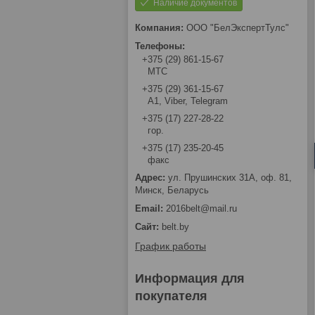
Наличие документов
ООО "БелЭкспертТулс"
+375 (29) 861-15-67
МТС
+375 (29) 361-15-67
А1, Viber, Telegram
+375 (17) 227-28-22
гор.
+375 (17) 235-20-45
факс
ул. Прушинских 31А, оф. 81,
Минск, Беларусь
2016belt@mail.ru
belt.by
График работы
Информация для
покупателя