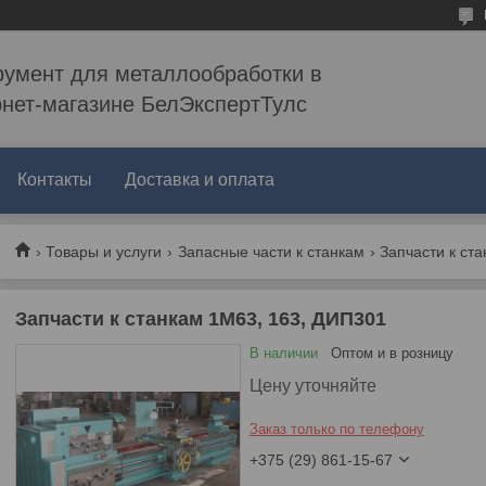
румент для металлообработки в
рнет-магазине БелЭкспертТулс
Контакты
Доставка и оплата
Товары и услуги
Запасные части к станкам
Запчасти к ст
Запчасти к станкам 1М63, 163, ДИП301
В наличии
Оптом и в розницу
Цену уточняйте
Заказ только по телефону
+375 (29) 861-15-67