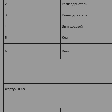
2
Резцедержатель
3
Резцедержатель
4
Винт ходовой
5
Клин
6
Винт
Фартук 1Н65