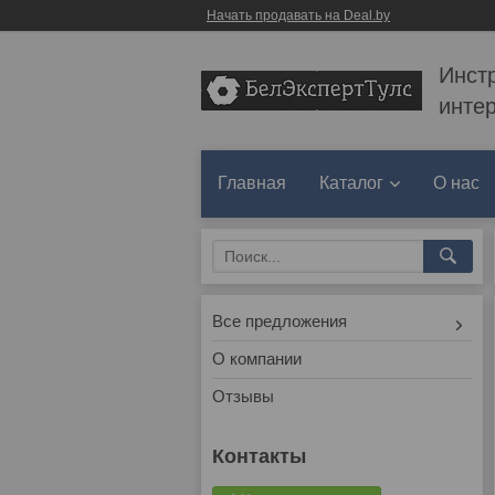
Начать продавать на Deal.by
Инст
инте
Главная
Каталог
О нас
Все предложения
О компании
Отзывы