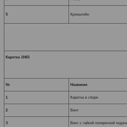
5
Кронштейн
Каретка 1Н65
№
Название
1
Каретка в сборе
2
Винт
3
Винт с гайкой поперечной подач