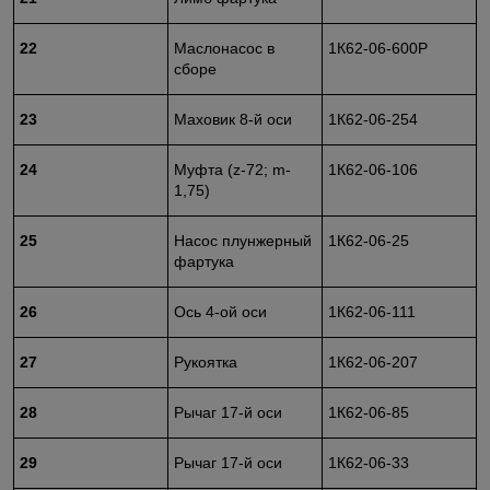
22
Маслонасос в
1К62-06-600Р
сборе
23
Маховик 8-й оси
1К62-06-254
24
Муфта (z-72; m-
1К62-06-106
1,75)
25
Насос плунжерный
1К62-06-25
фартука
26
Ось 4-ой оси
1К62-06-111
27
Рукоятка
1К62-06-207
28
Рычаг 17-й оси
1К62-06-85
29
Рычаг 17-й оси
1К62-06-33