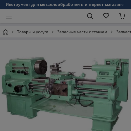
Инструмент для металлообработки в интернет-магазине Б
Товары и услуги
Запасные части к станкам
Запчаст