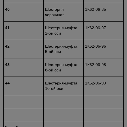
40
Шестерня
1К62-06-35
червячная
41
Шестерня-муфта
1К62-06-97
2-ой оси
42
Шестерня-муфта
1К62-06-96
5-ой оси
43
Шестерня-муфта
1К62-06-98
8-ой оси
44
Шестерня-муфта
1К62-06-99
10-ой оси