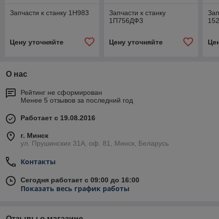
Запчасти к станку 1Н983
Запчасти к станку
Зап
1П756ДФ3
152
Цену уточняйте
Цену уточняйте
Це
О нас
Рейтинг не сформирован
Менее 5 отзывов за последний год
Работает с 19.08.2016
г. Минск
ул. Прушинских 31А, оф. 81, Минск, Беларусь
Контакты
Сегодня работает с 09:00 до 16:00
Показать весь график работы
Отзывы о магазине