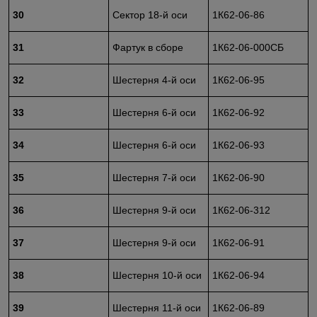
30
Сектор 18-й оси
1К62-06-86
31
Фартук в сборе
1К62-06-000СБ
32
Шестерня 4-й оси
1К62-06-95
33
Шестерня 6-й оси
1К62-06-92
34
Шестерня 6-й оси
1К62-06-93
35
Шестерня 7-й оси
1К62-06-90
36
Шестерня 9-й оси
1К62-06-312
37
Шестерня 9-й оси
1К62-06-91
38
Шестерня 10-й оси
1К62-06-94
39
Шестерня 11-й оси
1К62-06-89