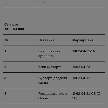
Z=96
Суппорт
1К62.04.000
№
Название
Маркировка
1
Винт с гайкой
1К62-04-22/16
суппорта
2
Клин суппорта
1К62-04-23
3
Суппорт (средняя
1К62-04-12
часть)
4
Резцедержатель в
1К62-04-21 СБ (O
сборе
90)