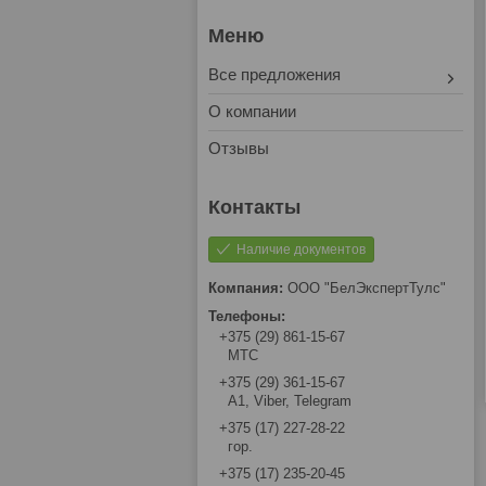
Все предложения
О компании
Отзывы
Наличие документов
ООО "БелЭкспертТулс"
+375 (29) 861-15-67
МТС
+375 (29) 361-15-67
А1, Viber, Telegram
+375 (17) 227-28-22
гор.
+375 (17) 235-20-45