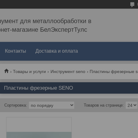
румент для металлообработки в
рнет-магазине БелЭкспертТулс
Контакты
Доставка и оплата
Товары и услуги
Инструмент seno
Пластины фрезерные s
Пластины фрезерные SENO