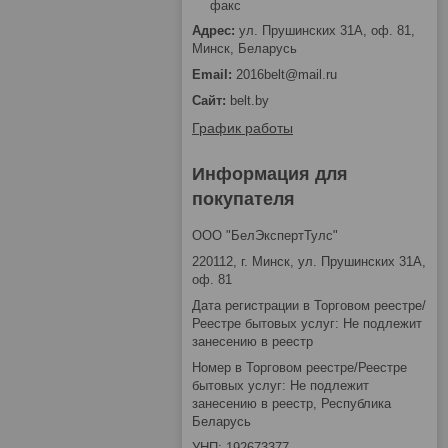
факс
ул. Прушинских 31А, оф. 81,
Минск, Беларусь
2016belt@mail.ru
belt.by
График работы
Информация для
покупателя
ООО "БелЭкспертТулс"
220112, г. Минск, ул. Прушинских 31А,
оф. 81
Дата регистрации в Торговом реестре/
Реестре бытовых услуг: Не подлежит
занесению в реестр
Номер в Торговом реестре/Реестре
бытовых услуг: Не подлежит
занесению в реестр, Республика
Беларусь
УНП: 192673377