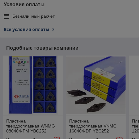
Условия оплаты
Безналичный расчет
Все условия оплаты
Подобные товары компании
Пластина
Пластина
Пл
твердосплавная WNMG
твердосплавная VNMG
тв
080404-PM YBC252
160404-DF YBC252
12