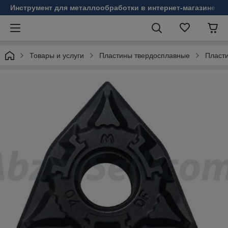
Инструмент для металлообработки в интернет-магазине Б
Товары и услуги
Пластины твердосплавные
Пласт