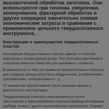
высокоточной обработки заготовок. Они
используются при точении, сверлении,
зенкеровании, фрезерной обработке и
других операциях значительно снижая
экономические затраты в сравнении с
применением цельного твердосплавного
инструмента.
Конструкция и преимущества твердосплавных
пластин
Конструкция твердосплавных пластин зависит от способа
крепления и конфигурации резца. При болтовом креплении в
пластинах имеется отверстие для крепежного элемента.
В зависимости от типа инструмента твердосплавные пластины
для токарных резцов могут быть квадратными, ромбическими,
трехгранными, пятигранными и т. д.
От количества граней зависит число режущих кромок и
длительность эксплуатации.
Твердосплавные пластины изготавливаются путем
прессования и термообработки порошков карбида вольфрама,
карбида титана и других высокопрочных материалов. Помимо