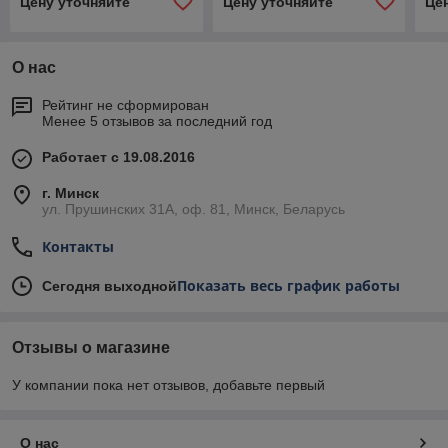
Цену уточняйте
Цену уточняйте
Це
О нас
Рейтинг не сформирован
Менее 5 отзывов за последний год
Работает с 19.08.2016
г. Минск
ул. Прушинских 31А, оф. 81, Минск, Беларусь
Контакты
Показать весь график работы
Сегодня выходной
Отзывы о магазине
У компании пока нет отзывов, добавьте первый
О нас