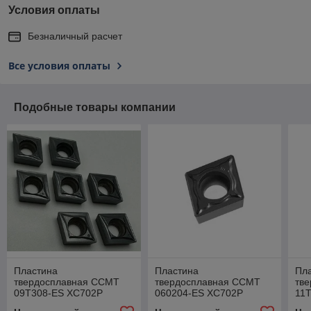
Условия оплаты
Безналичный расчет
Все условия оплаты
Подобные товары компании
Пластина
Пластина
Пл
твердосплавная CCMT
твердосплавная CCMT
тв
09T308-ES XC702P
060204-ES XC702P
11