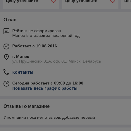
Цену уточняйте
Цену уточняйте
Це
О нас
Рейтинг не сформирован
Менее 5 отзывов за последний год
Работает с 19.08.2016
г. Минск
ул. Прушинских 31А, оф. 81, Минск, Беларусь
Контакты
Сегодня работает с 09:00 до 16:00
Показать весь график работы
Отзывы о магазине
У компании пока нет отзывов, добавьте первый