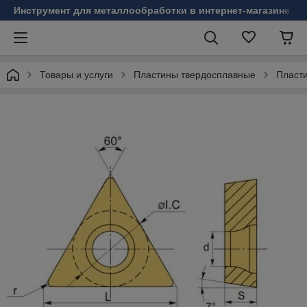
Инструмент для металлообработки в интернет-магазине Б
Товары и услуги
Пластины твердосплавные
Пласт