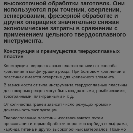
высокоточной обработки заготовок. Они
используются при точении, сверлении,
зенкеровании, фрезерной обработке и
других операциях значительно снижая
экономические затраты в сравнении с
применением цельного твердосплавного
инструмента.
Конструкция и преимущества твердосплавных
пластин
Конструкция твердосплавных пластин зависит от способа
крепления и конфигурации резца. При болтовом креплении в
пластинах имеется отверстие для крепежного элемента.
В зависимости от типа инструмента твердосплавные пластины
для токарных резцов могут быть квадратными, ромбическими,
трехгранными, пятигранными и т. д.
От количества граней зависит число режущих кромок и
длительность эксплуатации.
Твердосплавные пластины изготавливаются путем
прессования и термообработки порошков карбида вольфрама,
карбида титана и других высокопрочных материалов. Помимо