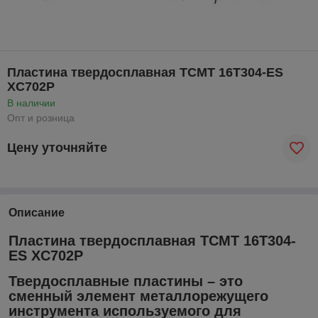
Пластина твердосплавная TCMT 16T304-ES
XC702P
В наличии
Опт и розница
Цену уточняйте
Описание
Пластина твердосплавная TCMT 16T304-
ES XC702P
Твердосплавные пластины – это
сменный элемент металлорежущего
инструмента используемого для