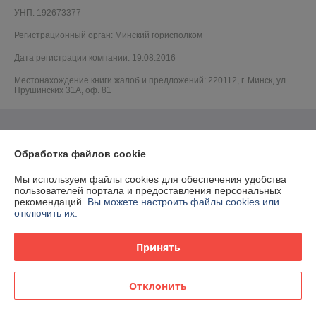
УНП: 192673377
Регистрационный орган: Минский горисполком
Дата регистрации компании: 19.08.2016
Местонахождение книги жалоб и предложений: 220112, г. Минск, ул.
Прушинских 31А, оф. 81
Обработка файлов cookie
Мы используем файлы cookies для обеспечения удобства
пользователей портала и предоставления персональных
рекомендаций.
Вы можете настроить файлы cookies или
отключить их.
Принять
Отклонить