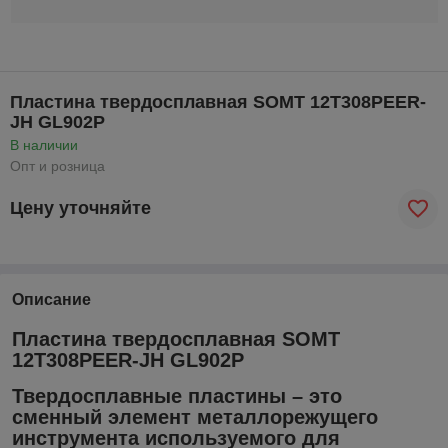
Пластина твердосплавная SOMT 12T308PEER-
JH GL902P
В наличии
Опт и розница
Цену уточняйте
Описание
Пластина твердосплавная SOMT
12T308PEER-JH GL902P
Твердосплавные пластины – это
сменный элемент металлорежущего
инструмента используемого для