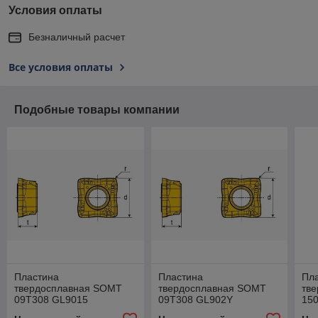
Условия оплаты
Безналичный расчет
Все условия оплаты
Подобные товары компании
Пластина
Пластина
Пл
твердосплавная SOMT
твердосплавная SOMT
тв
09T308 GL9015
09T308 GL902Y
15