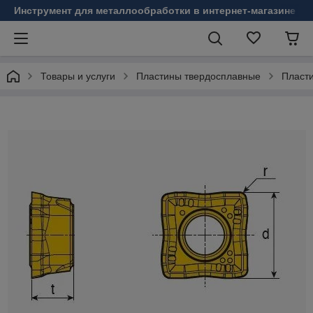
Инструмент для металлообработки в интернет-магазине Б
Товары и услуги
Пластины твердосплавные
Пласт