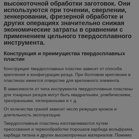
высокоточной обработки заготовок. Они
используются при точении, сверлении,
зенкеровании, фрезерной обработке и
других операциях значительно снижая
экономические затраты в сравнении с
применением цельного твердосплавного
инструмента.
Конструкция и преимущества твердосплавных
пластин
Конструкция твердосплавных пластин зависит от способа
крепления и конфигурации резца. При болтовом креплении в
пластинах имеется отверстие для крепежного элемента.
В зависимости от типа инструмента твердосплавные пластины
для токарных резцов могут быть квадратными, ромбическими,
трехгранными, пятигранными и т. д.
От количества граней зависит число режущих кромок и
длительность эксплуатации.
Твердосплавные пластины изготавливаются путем
прессования и термообработки порошков карбида вольфрама,
карбида титана и других высокопрочных материалов. Помимо