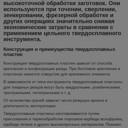
высокоточной обработки заготовок. Они
используются при точении, сверлении,
зенкеровании, фрезерной обработке и
других операциях значительно снижая
экономические затраты в сравнении с
применением цельного твердосплавного
инструмента.
Конструкция и преимущества твердосплавных
пластин
Конструкция твердосплавных пластин зависит от способа
крепления и конфигурации резца. При болтовом креплении в
пластинах имеется отверстие для крепежного элемента.
В зависимости от типа инструмента твердосплавные пластины
для токарных резцов могут быть квадратными, ромбическими,
трехгранными, пятигранными и т. д.
От количества граней зависит число режущих кромок и
длительность эксплуатации.
Твердосплавные пластины изготавливаются путем
прессования и термообработки порошков карбида вольфрама,
карбида титана и других высокопрочных материалов. Помимо