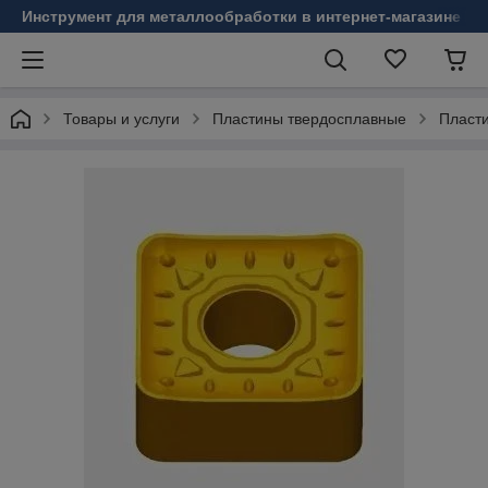
Инструмент для металлообработки в интернет-магазине Б
Товары и услуги
Пластины твердосплавные
Пласт