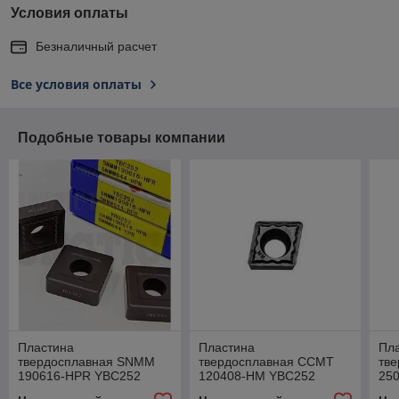
Условия оплаты
Безналичный расчет
Все условия оплаты
Подобные товары компании
Пластина
Пластина
Пл
твердосплавная SNMM
твердосплавная CCMT
тв
190616-HPR YBC252
120408-HM YBC252
25